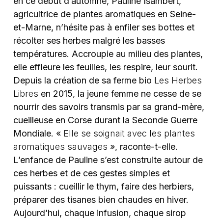
en ce début d’automne, Pauline Isambert,
agricultrice de plantes aromatiques en Seine-
et-Marne, n’hésite pas à enfiler ses bottes et
récolter ses herbes malgré les basses
températures. Accroupie au milieu des plantes,
elle effleure les feuilles, les respire, leur sourit.
Depuis la création de sa ferme bio
Les Herbes
Libres
en 2015, la jeune femme ne cesse de se
nourrir des savoirs transmis par sa grand-mère,
cueilleuse en Corse durant la Seconde Guerre
Mondiale. «
Elle se soignait avec les plantes
aromatiques sauvages
», raconte-t-elle.
L’enfance de Pauline s’est construite autour de
ces herbes et de ces gestes simples et
puissants : cueillir le thym, faire des herbiers,
préparer des tisanes bien chaudes en hiver.
Aujourd’hui, chaque infusion, chaque sirop