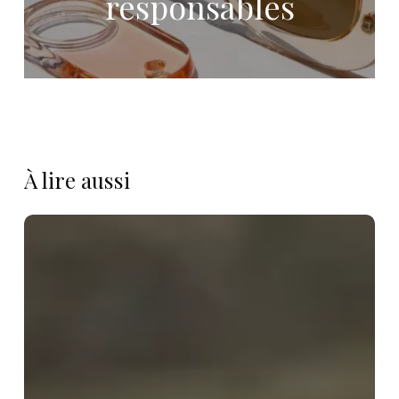
responsables
À lire aussi