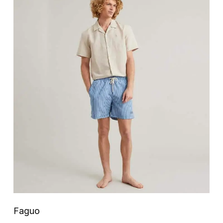
Faguo