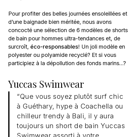
Pour profiter des belles journées ensoleillées et
d’une baignade bien méritée, nous avons
concocté une sélection de 6 modèles de shorts
de bain pour hommes ultra-tendances et, de
surcroît,
éco-responsables
! Un joli modèle en
polyester ou polyamide recyclé? Et si vous
participiez à la dépollution des fonds marins…?
Yuccas Swimwear
“Que vous soyez plutôt surf chic
à Guéthary, hype à Coachella ou
chilleur trendy à Bali, il y aura
toujours un short de bain Yuccas
Swimwear assorti à votre