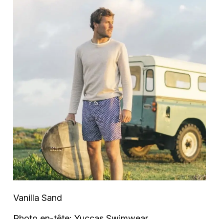
Vanilla Sand
Photo en-tête: Yuccas Swimwear