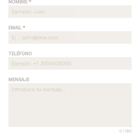
NOMBRE
*
EMAIL
*
TELÉFONO
MENSAJE
0 / 180