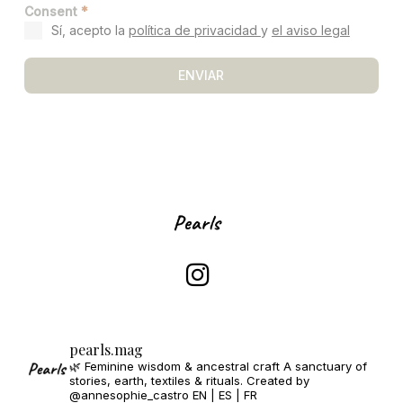
Consent
*
Sí, acepto la
política de privacidad
y
el aviso legal
ENVIAR
pearls.mag
🌿 Feminine wisdom & ancestral craft
A sanctuary of
stories, earth, textiles & rituals.
Created by
@annesophie_castro
EN | ES | FR