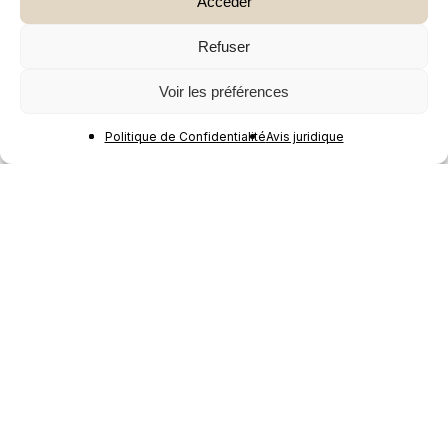
Accéder
Refuser
Voir les préférences
Politique de Confidentialité
Avis juridique
Mother Earth
Patagonie : chronique d’Alejandra