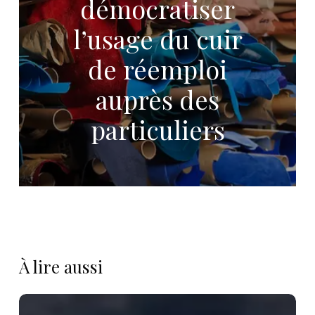
démocratiser
l’usage du cuir
de réemploi
auprès des
particuliers
À lire aussi