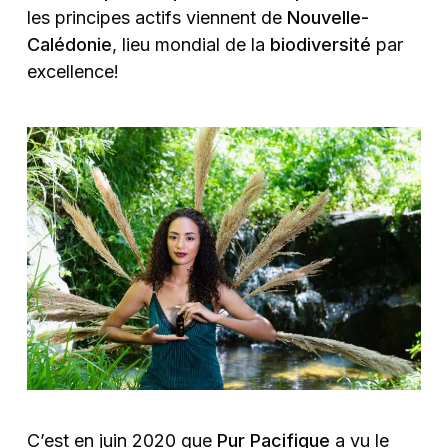
les principes actifs viennent de
Nouvelle-
Calédonie
, lieu mondial de la
biodiversité
par
excellence!
C’est en juin 2020 que
Pur Pacifique
a vu le