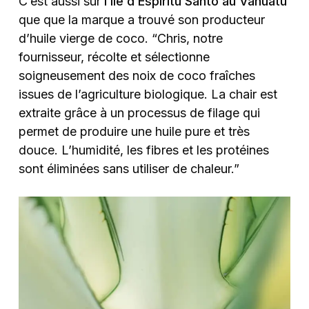
C’est aussi sur
l’île d’Espiritu Santo au Vanuatu
que que la marque a trouvé son producteur
d’huile vierge de coco. “Chris, notre
fournisseur, récolte et sélectionne
soigneusement des noix de coco fraîches
issues de l’agriculture biologique. La chair est
extraite grâce à un processus de filage qui
permet de produire une huile pure et très
douce. L’humidité, les fibres et les protéines
sont éliminées sans utiliser de chaleur.”