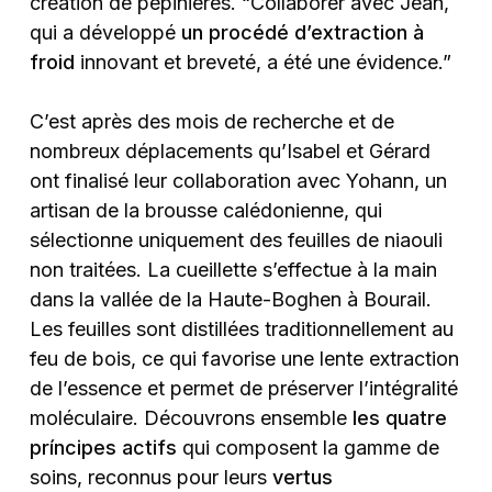
création de pépinières. “Collaborer avec Jean,
qui a développé
un procédé d’extraction à
froid
innovant et breveté, a été une évidence.”
C’est après des mois de recherche et de
nombreux déplacements qu’Isabel et Gérard
ont finalisé leur collaboration avec Yohann, un
artisan de la brousse calédonienne, qui
sélectionne uniquement des feuilles de niaouli
non traitées. La cueillette s’effectue à la main
dans la vallée de la Haute-Boghen à Bourail.
Les feuilles sont distillées traditionnellement au
feu de bois, ce qui favorise une lente extraction
de l’essence et permet de préserver l’intégralité
moléculaire. Découvrons ensemble
les quatre
príncipes actifs
qui composent la gamme de
soins, reconnus pour leurs
vertus