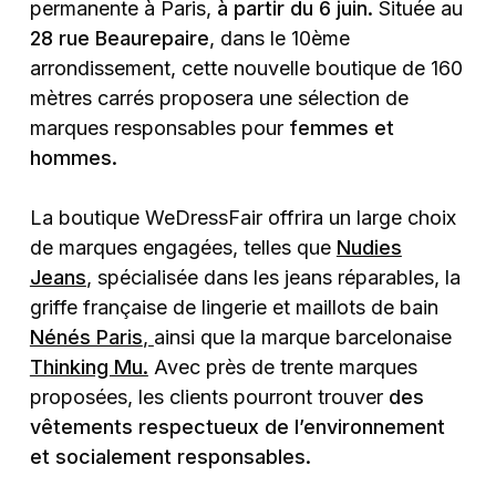
permanente à Paris,
à partir du 6 juin.
Située au
28 rue Beaurepaire
, dans le 10ème
arrondissement, cette nouvelle boutique de 160
mètres carrés proposera une sélection de
marques responsables pour
femmes et
hommes.
La boutique WeDressFair offrira un large choix
de marques engagées, telles que
Nudies
Jeans
, spécialisée dans les jeans réparables, la
griffe française de lingerie et maillots de bain
Nénés Paris
,
ainsi que la marque barcelonaise
Thinking Mu.
Avec près de trente marques
proposées, les clients pourront trouver
des
vêtements respectueux de l’environnement
et socialement responsables.