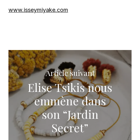
www.isseymiyake.com
Article suivant
Elise Tsikis nous
emmène dans
son “Jardin
Secret”