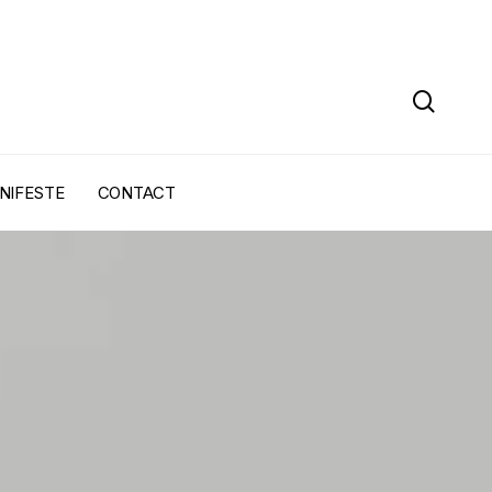
sear
NIFESTE
CONTACT