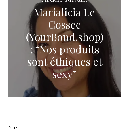
Marialicia Le
Cossec
(YourBond.shop)
: “Nos produits
sont éthiques et
sexy”