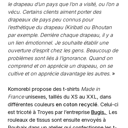
le drapeau d’un pays que l’on a visité, ou l’on a
vécu. Certains clients aiment porter des
drapeaux de pays peu connus pour
l’esthétique du drapeau (Kiribati ou Bhoutan
par exemple. Derrière chaque drapeau, il y a
un lien émotionnel. Je souhaite établir une
ouverture d’esprit chez les gens. Beaucoup de
problèmes sont liés à l’ignorance. Quand on
comprend et on apprécie un drapeau, on se
cultive et on apprécie davantage les autres.
»
Komorebi propose des t-shirts
Made in
France
unisexes, taillés du XS au XXL, dans
différentes couleurs
en coton recyclé
. Celui-ci
est tricoté à Troyes par l’entreprise
Bugis.
Les
rouleaux de tissus sont ensuite envoyés à
Roubaix dans un atelier qui confectionne les t-