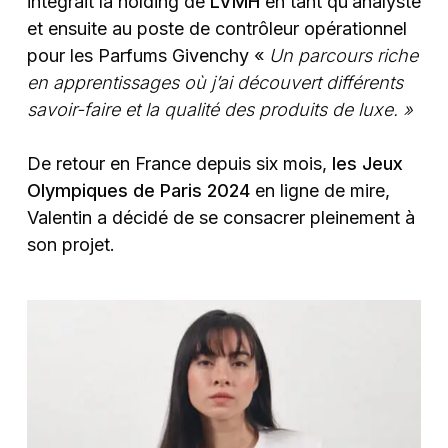
intégrait la holding de
LVMH
en tant qu’analyste
et ensuite au poste de contrôleur opérationnel
pour les Parfums Givenchy «
Un parcours riche
en apprentissages où j’ai découvert différents
savoir-faire et la qualité des produits de luxe. »
De retour en France depuis six mois,
les Jeux
Olympiques de Paris 2024
en ligne de mire,
Valentin a décidé de se consacrer pleinement à
son projet.