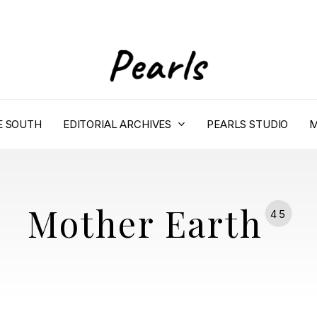
E SOUTH
EDITORIAL ARCHIVES
PEARLS STUDIO
M
Mother Earth
45