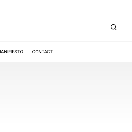
sear
ANIFIESTO
CONTACT