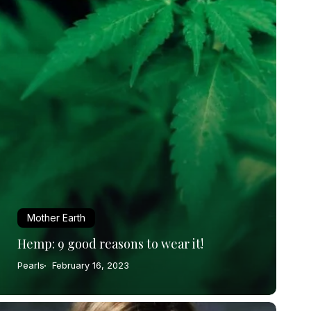
Mother Earth
Hemp: 9 good reasons to wear it!
Pearls
February 16, 2023